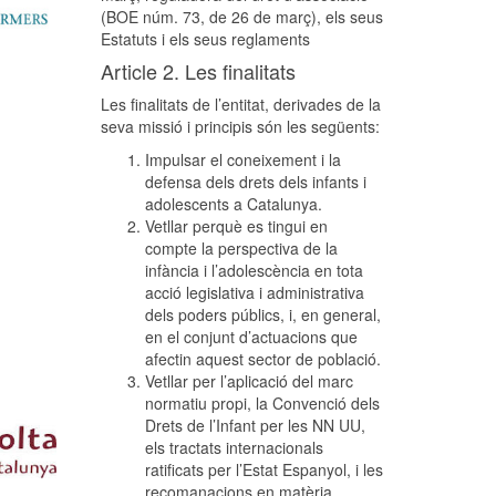
(BOE núm. 73, de 26 de març), els seus
Estatuts i els seus reglaments
Article 2. Les finalitats
Les finalitats de l’entitat, derivades de la
seva missió i principis són les següents:
Impulsar el coneixement i la
defensa dels drets dels infants i
adolescents a Catalunya.
Vetllar perquè es tingui en
compte la perspectiva de la
infància i l’adolescència en tota
acció legislativa i administrativa
dels poders públics, i, en general,
en el conjunt d’actuacions que
afectin aquest sector de població.
Vetllar per l’aplicació del marc
normatiu propi, la Convenció dels
Drets de l’Infant per les NN UU,
els tractats internacionals
ratificats per l’Estat Espanyol, i les
recomanacions en matèria