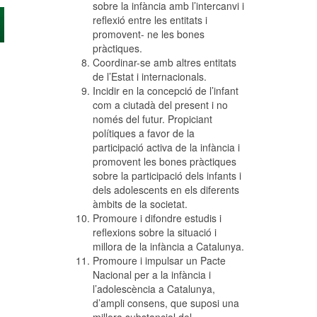
sobre la infància amb l’intercanvi i
reflexió entre les entitats i
promovent- ne les bones
pràctiques.
Coordinar-se amb altres entitats
de l’Estat i internacionals.
Incidir en la concepció de l’infant
com a ciutadà del present i no
només del futur. Propiciant
polítiques a favor de la
participació activa de la infància i
promovent les bones pràctiques
sobre la participació dels infants i
dels adolescents en els diferents
àmbits de la societat.
Promoure i difondre estudis i
reflexions sobre la situació i
millora de la infància a Catalunya.
Promoure i impulsar un Pacte
Nacional per a la infància i
l’adolescència a Catalunya,
d’ampli consens, que suposi una