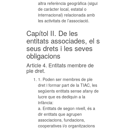
altra referència geogràfica (sigui
de caràcter local, estatal o
internacional) relacionada amb
les activitats de l’associació.
Capítol II. De les
entitats associades, el s
seus drets i les seves
obligacions
Article 4. Entitats membre de
ple dret.
1. Poden ser membres de ple
dret i formar part de la TIAC, les
següents entitats sense afany de
lucre que es dediquin a la
infància:
a. Entitats de segon nivell, és a
dir entitats que agrupen
associacions, fundacions,
cooperatives i/o organitzacions