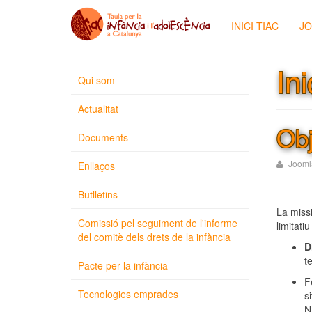
INICI TIAC
JO
In
Qui som
Actualitat
Obj
Documents
Jooml
Enllaços
Butlletins
La missi
Comissió pel seguiment de l'informe
limitati
del comitè dels drets de la infància
D
t
Pacte per la infància
F
Tecnologies emprades
s
N