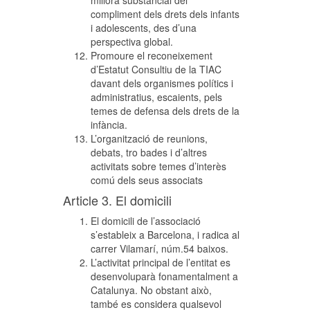
millora substancial del
compliment dels drets dels infants
i adolescents, des d’una
perspectiva global.
Promoure el reconeixement
d’Estatut Consultiu de la TIAC
davant dels organismes polítics i
administratius, escaients, pels
temes de defensa dels drets de la
infància.
L’organització de reunions,
debats, tro bades i d’altres
activitats sobre temes d’interès
comú dels seus associats
Article 3. El domicili
El domicili de l’associació
s’estableix a Barcelona, i radica al
carrer Vilamarí, núm.54 baixos.
L’activitat principal de l’entitat es
desenvoluparà fonamentalment a
Catalunya. No obstant això,
també es considera qualsevol