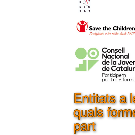
Entitats a 
quals for
part