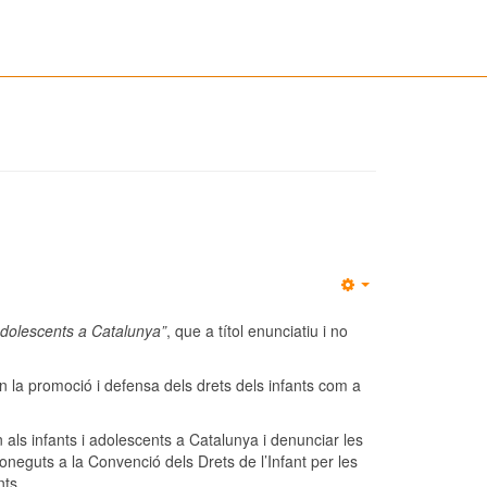
 adolescents a Catalunya”
, que a títol enunciatiu i no
n la promoció i defensa dels drets dels infants com a
als infants i adolescents a Catalunya i denunciar les
coneguts a la Convenció dels Drets de l’Infant per les
nts