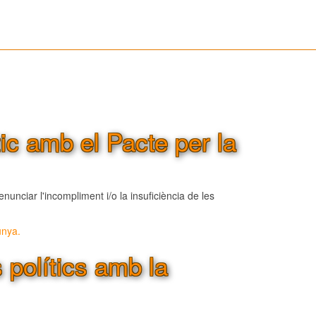
ic amb el Pacte per la
nciar l'incompliment i/o la insuficiència de les
unya.
 polítics amb la