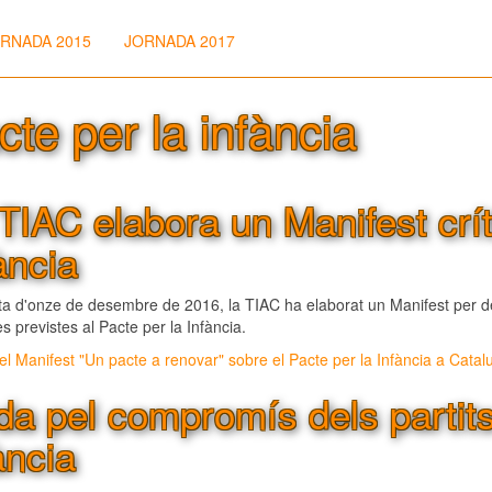
RNADA 2015
JORNADA 2017
cte per la infància
TIAC elabora un Manifest crít
ància
a d'onze de desembre de 2016, la TIAC ha elaborat un Manifest per denu
es previstes al Pacte per la Infància.
el Manifest "Un pacte a renovar" sobre el Pacte per la Infància a Catal
da pel compromís dels partits
ància