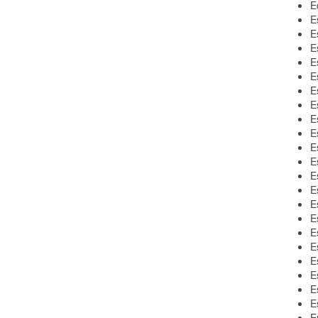
E
E
E
E
E
E
E
E
E
E
E
E
E
E
E
E
E
E
E
E
E
E
E